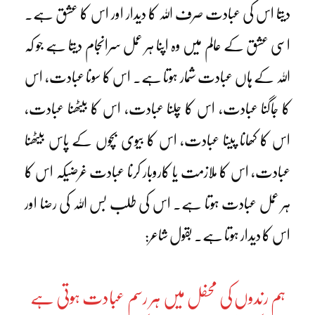
دیتا اس کی عبادت صرف اللہ کا دیدار اور اس کا عشق ہے۔
اسی عشق کے عالم میں وہ اپنا ہر عمل سرانجام دیتا ہے جو کہ
اللہ کے ہاں عبادت شمار ہوتا ہے۔ اس کا سونا عبادت، اس
کا جاگنا عبادت، اس کا چلنا عبادت، اس کا بیٹھنا عبادت،
اس کا کھانا پینا عبادت، اس کا بیوی بچوں کے پاس بیٹھنا
عبادت، اس کا ملازمت یا کاروبار کرنا عبادت غرضیکہ اس کا
ہر عمل عبادت ہوتا ہے۔ اس کی طلب بس اللہ کی رضا اور
اس کا دیدار ہوتا ہے۔ بقول شاعر:
ہم رندوں کی محفل میں ہر رسم عبادت ہوتی ہے