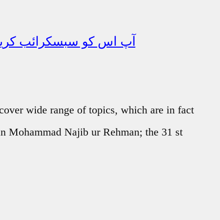
آپ اس کو سبسکرائب کریں
cover wide range of topics, which are in fact
Sultan Mohammad Najib ur Rehman; the 31 st