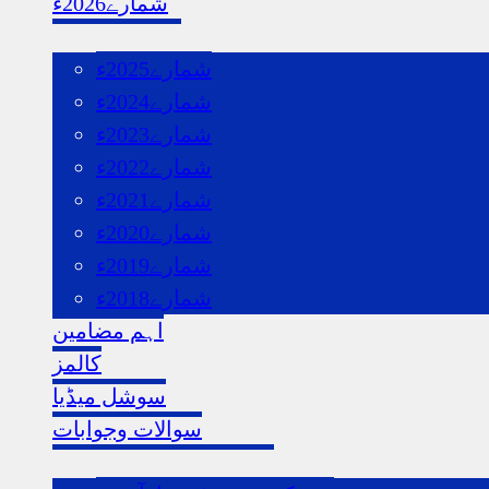
شمارے2026ء
گذشتہ شمارے
شمارے2025ء
شمارے2024ء
شمارے2023ء
شمارے2022ء
شمارے2021ء
شمارے2020ء
شمارے2019ء
شمارے2018ء
اہم مضامین
کالمز
سوشل میڈیا
سوالات وجوابات
ہماری اردو ویب سائٹس