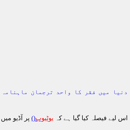
دنیا میں فقر کا واحد ترجمان ماہنامہ س
اس لیے فیصلہ کیا گیا ہے کہ
یوٹیوب
(
)
پر آڈیو میں