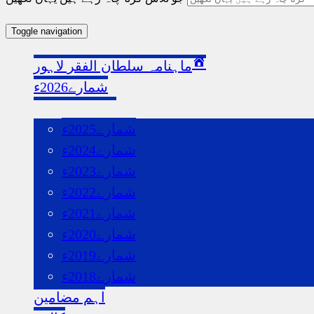
Toggle navigation
ماہنامہ سلطان الفقر لاہور
شمارے2026ء
گذشتہ شمارے
شمارے2025ء
شمارے2024ء
شمارے2023ء
شمارے2022ء
شمارے2021ء
شمارے2020ء
شمارے2019ء
شمارے2018ء
اہم مضامین