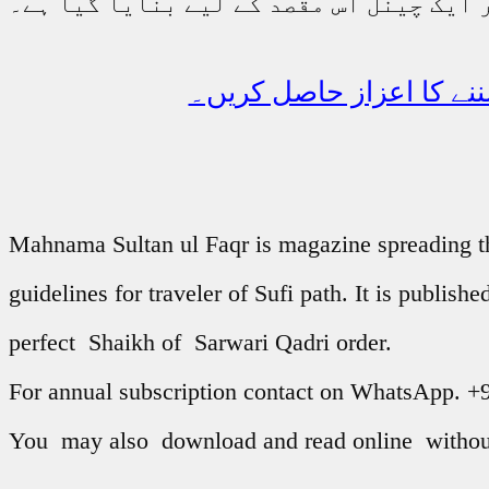
نے کا اعزاز حاصل کریں۔
Mahnama Sultan ul Faqr is magazine spreading the 
guidelines for traveler of Sufi path. It is publ
perfect Shaikh of Sarwari Qadri order.
For annual subscription contact on WhatsApp. 
You may also download and read online without