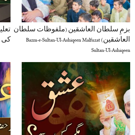
بزمِ سلطان العاشقین (ملفوظات سلطان
تعلی
العاشقین) Bazm-e-Sultan-Ul-Ashiqeen Malfuzat
کی روشنی م
Sultan-Ul-Ashiqeen