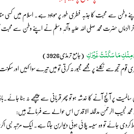
پنے وطن سے محبت کا جذبہ فطری طور پر موجود ہے۔ اسلام میں کسی 
خر الزماں حضرت محمد صلی اللہ علیہ وآلہٖ وسلم نے اپنے وطن سے محب
وْنِیْ مِنْکِ مَا سَکَنْتُ غَیْرَکِ
(جامع ترمذی3926)
یری قوم تجھ سے نکلنے پر مجھے مجبور نہ کرتی تو میں تیرے سوا کہیں اور سکونت ا
یت پر آنچ آنے کا خدشہ ہو تو پھر قربانی سے پیچھے نہ ہٹا جائے۔بان
حمد نجیب الرحمٰن مدظلہ الاقدس اس حوالے سے فرماتے ہیں:
ی جائے تو وہ سیسہ پلائی ہوئی دیواربن جاتا ہے۔ ایک مرتبہ نبی اکرم ص