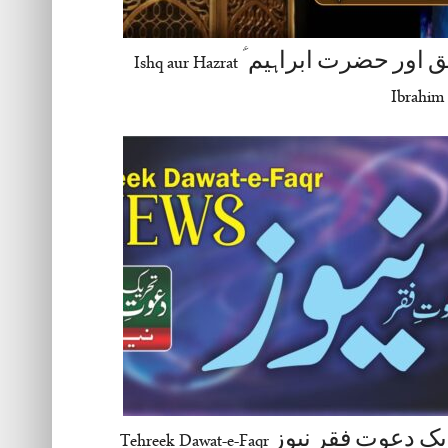
عشق اور حضرت ابراہیم ؑ Ishq aur Hazrat
Ibrahim 
تحریک دعوتِ فقر نیوز Tehreek Dawat-e-Faqr