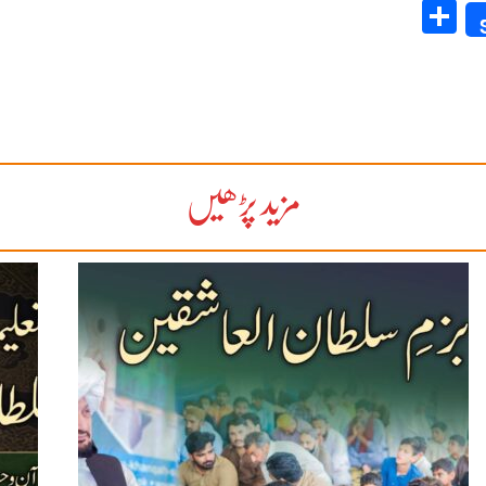
Share
مزید پڑھیں