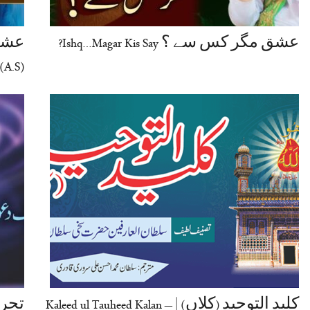
عشق مگر کس سے ؟ Ishq…Magar Kis Say?
(A.S)
کلید التوحید (کلاں) | Kaleed ul Tauheed Kalan –