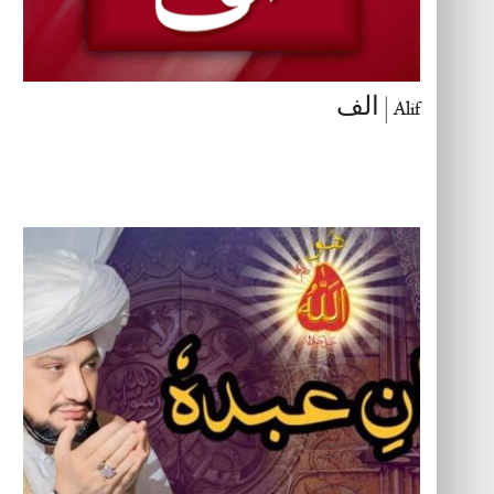
Alif | الف