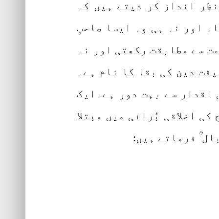
نظر انداز کر دیتے ہیں کہ
۔ اور نہ ہی وہ ایسا صاحبِ
عت سے مطابقت رکھتی اور نہ
یقت دین کی بقا کا نام ہے۔
ی اقدار سے بہت دور ہے۔ایک
ی اخلاقی بُرائی میں مبتلا
ل ؒ فرماتے ہیں: