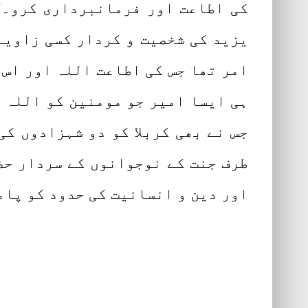
کی اطاعت اور فرمانبرداری کرو۔‘‘
یزید کی شخصیت و کردار کسی زاویے 
امر تھا جس کی اطاعت اللہ اور اس 
ہی ایسا امیر جو مومنین کو اللہ ک
جس نے بھی کربلا کو دو شہزادوں کی
طرف جنت کے نوجوانوں کے سردار حضر
اور دین و انسانیت کی حدود کو پاما