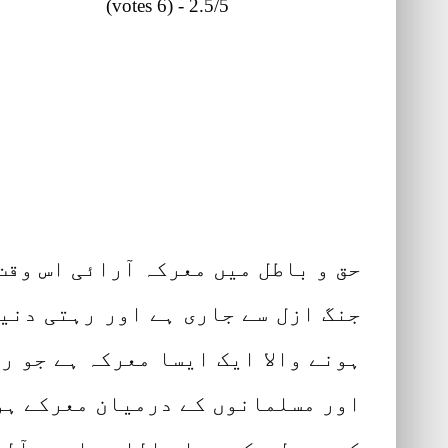
2.5/5 - (6 votes)
واقع
حق و باطل میں معرکہ آرائی اس وقت 
جنگ ازل سے جاری ہے اور رہتی دنی
ہونے والا ایک ایسا معرکہ ہے جو رہ
اور مسلمانوں کے درمیان معرکے ہوا