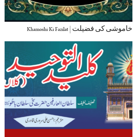
خاموشی کی فضیلت | Khamoshi Ki Fazilat