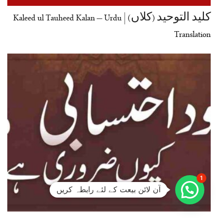
کلید التوحید (کلاں) | Kaleed ul Tauheed Kalan – Urdu
Translation
1
آن لائن بیعت کے لئے رابطہ کریں