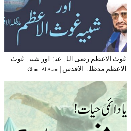
غوث الاعظم رضی اللہ عنہٗ اور شبیہ غوث
الاعظم مدظلہ الاقدس | Ghous Al-Azam…