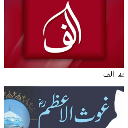
alif | الف