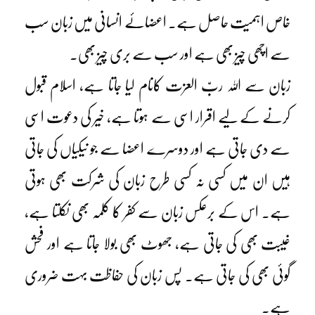
خاص اہمیت حاصل ہے۔ اعضائے انسانی میں زبان سب
سے اچھی چیز بھی ہے اور سب سے بری چیز بھی۔
زبان سے اللہ ربّ العزت کانام لیا جاتا ہے، اسلام قبول
کرنے کے لیے اقرار اسی سے ہوتا ہے، خیر کی دعوت اسی
سے دی جاتی ہے اور دوسرے اعضا سے جو نیکیاں کی جاتی
ہیں ان میں کسی نہ کسی طرح زبان کی شرکت بھی ہوتی
ہے۔ اس کے برعکس زبان سے کفر کا کلمہ بھی نکلتا ہے،
غیبت بھی کی جاتی ہے، جھوٹ بھی بولا جاتا ہے اور فحش
گوئی بھی کی جاتی ہے۔ پس زبان کی حفاظت بہت ضروری
ہے۔