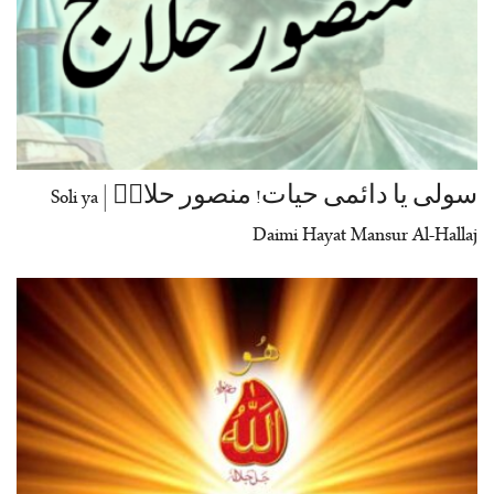
سولی یا دائمی حیات! منصور حلاجؒ | Soli ya
Daimi Hayat Mansur Al-Hallaj