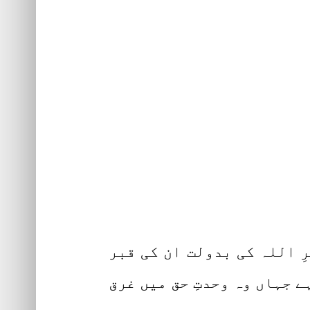
ِ اللہ کی بدولت ان کی قبر
 جہاں وہ وحدتِ حق میں غرق