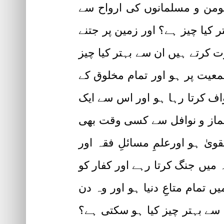
ب مومن و مسلمانوں کی ارواح سے
ر کیا چیز ہے؟ اور زمین پر جتنے
 کرتے ہیں ان سے بہتر کیا چیز
عیت پر ہو اور تمام مخلوق کے
اف کرتا رہا ہو اور اس سے ایک
 نماز و نوافل سے کسی وقت بھی
ویٰ ہو اورعلمِ مسائلِ فقہ اور
 میں جنگ کرتا رہے اور کفار کو
مام متاعِ دنیا ہو اور وہ دن
 سے بہتر چیز کیا ہو سکتی ہے؟