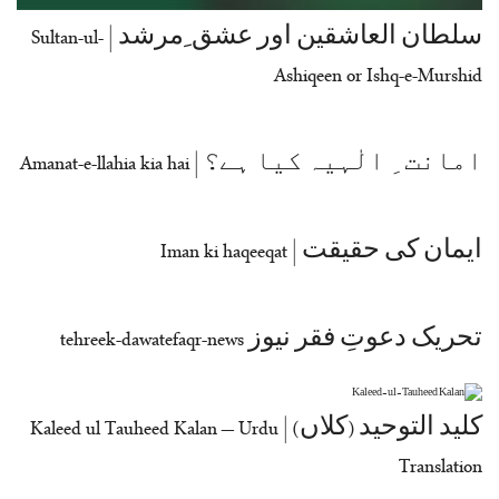
سلطان العاشقین اور عشق ِمرشد | Sultan-ul-
Ashiqeen or Ishq-e-Murshid
امانت ِ الٰہیہ کیا ہے؟ | Amanat-e-llahia kia hai
ایمان کی حقیقت | Iman ki haqeeqat
تحریک دعوتِ فقر نیوز tehreek-dawatefaqr-news
کلید التوحید (کلاں) | Kaleed ul Tauheed Kalan – Urdu
Translation