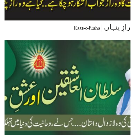
رازِ پنہاں | Raaz-e-Pinha