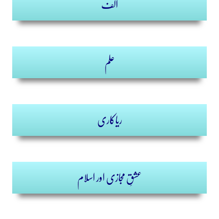
الف
علم
ریاکاری
عشقِ مجازی اور اسلام