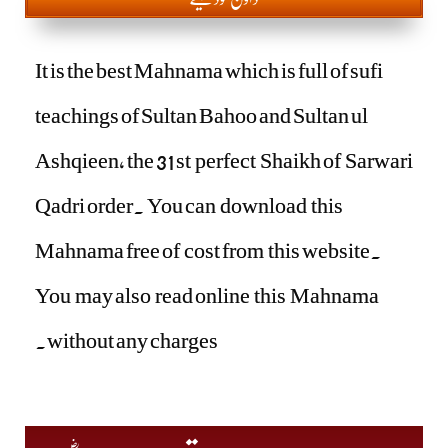
It is the best Mahnama which is full of sufi
teachings of Sultan Bahoo and Sultan ul
Ashqieen, the 31 st perfect Shaikh of Sarwari
Qadri order. You can download this
Mahnama free of cost from this website.
You may also read online this Mahnama
without any charges.