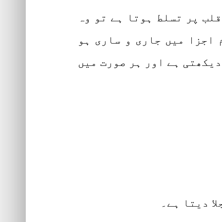
قلب پر تسلط ہوتا ہے تو وہ
 اجزا میں جاری و ساری ہو
دیکھتی ہے اور ہر صورت میں
لا دیتا ہے۔