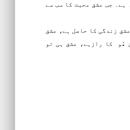
ہے۔ جب عشق محبت کا سب سے
عشق زندگی کا حاصل ہے، عشق
 ھُو کا رازہے، عشق ہی تو