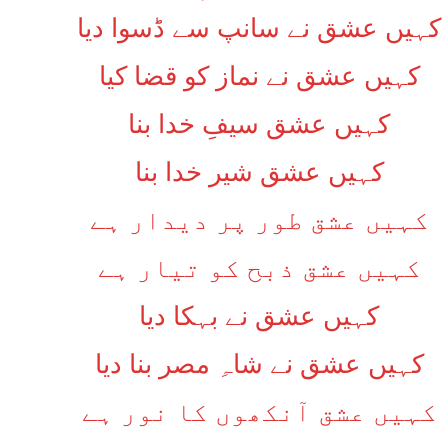
کہیں عشق نے سانپ سے ڈسوا دیا
کہیں عشق نے نماز کو قضا کیا
کہیں عشق سیفِ خدا بنا
کہیں عشق شیر خدا بنا
کہیں عشق طور پر دیدار ہے
کہیں عشق ذبح کو تیار ہے
کہیں عشق نے بہکا دیا
کہیں عشق نے شاہِ مصر بنا دیا
کہیں عشق آنکھوں کا نور ہے