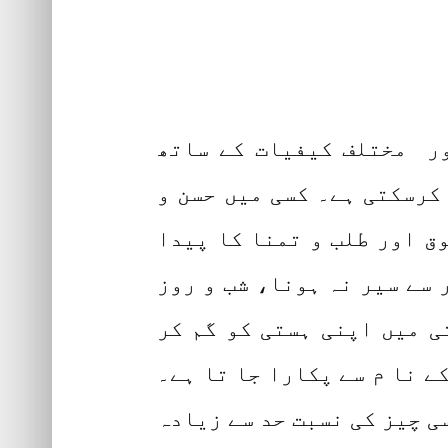
ور مختلف کیفیات کے ساتھ
کرسکتی ہے۔ کسی میں حسن و
ق اور طلب و تمنا کا پیدا
 سے سیر نہ ہونا، شب و روز
ی میں اپنی ہستی کو گم کر
ے نا م سے پکارا جا تا ہے۔
ی چیز کی نسبت حد سے زیادہ