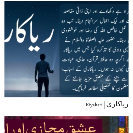
ریاکاری | Riyakari