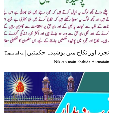
تجرد اور نکاح میں پوشیدہ حکمتیں | Tajarrud or
Nikkah main Poshida Hikmatain