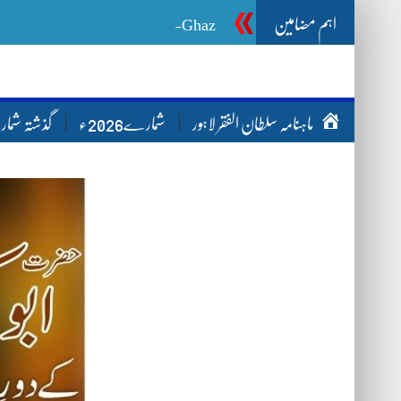
اہم مضامین
Ghazwa Badar غزوہ بدر
ماہنامہ سلطان الفقر لاہور
شمارے2026ء
گذشتہ شم