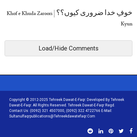
خوفِ خدا ضروری کیوں؟؟ | Khof e Khuda Zaroori
Kyun
Load/Hide Comments
Copyright © 2012-2025 Tehreek Dawat-E-Faqr. Developed By Tehreek
Dawat-E-Faqr. All Rights Reserved. Tehreek Dawat-E-Faqr Regd.
Contact Us: (0092) 321 4507000, (0092) 322 4722766 E-Mail:
Sultanulfaqrpublications@tehreekdawatefaqr.com