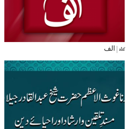
alif | الف