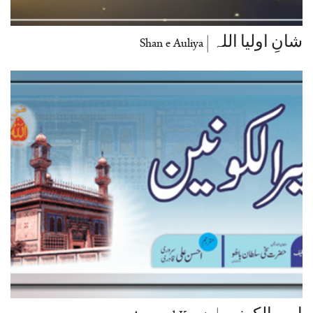
شانِ اولیا اللہ | Shan e Auliya