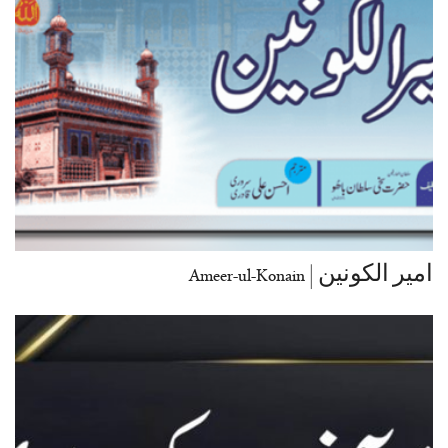
امیر الکونین | Ameer-ul-Konain