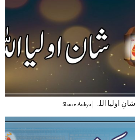
شانِ اولیا اللہ | Shan e Auliya