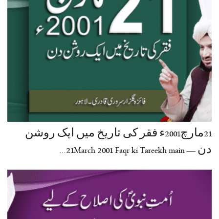
21مارچ2001ء فقر کی تاریخ میں ایک روشن
دن — 21March 2001 Faqr ki Tareekh main…