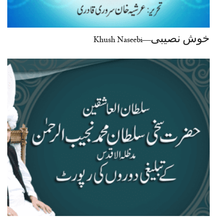
خوش نصیبی—Khush Naseebi