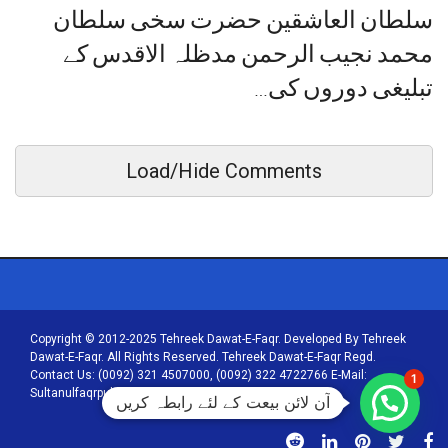
سلطان العاشقین حضرت سخی سلطان
محمد نجیب الرحمن مدظلہ الاقدس کے
تبلیغی دوروں کی…
Load/Hide Comments
Copyright © 2012-2025 Tehreek Dawat-E-Faqr. Developed By Tehreek
Dawat-E-Faqr. All Rights Reserved. Tehreek Dawat-E-Faqr Regd.
Contact Us: (0092) 321 4507000, (0092) 322 4722766 E-Mail:
1
Sultanulfaqrpublications@tehreekdawatefaqr.com
آن لائن بیعت کے لئے رابطہ کریں