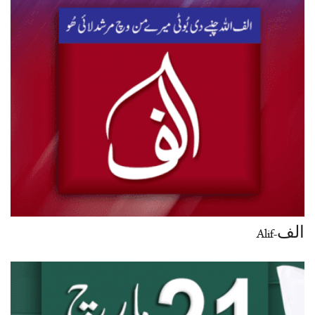
الف-Alif