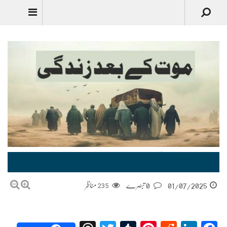
موت کے بعد زندگی (Life after Death). Moat Kay Bad Zindagi
01/07/2025
0 تبصرے
235
مناظر