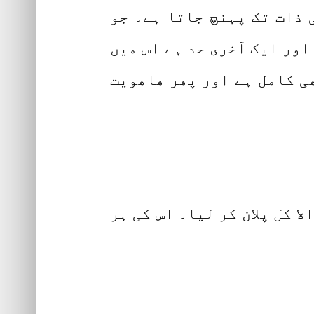
ی ذات تک پہنچ جاتا ہے۔ جو
اور ایک آخری حد ہے اس میں
ھی کامل ہے اور پھر ھاھویت
لا کل پلان کر لیا۔ اس کی ہر