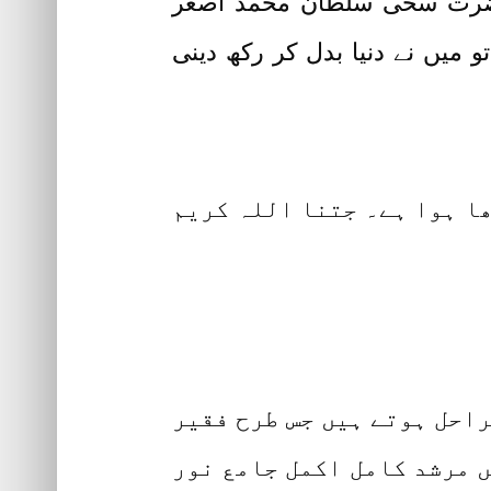
حضرت سخی سلطان محمد اصغر
 میں نے دنیا بدل کر رکھ دینی
ھا ہوا ہے۔ جتنا اللہ کریم
راحل ہوتے ہیں جس طرح فقیر
ں مرشد کامل اکمل جامع نور