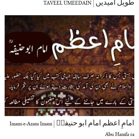
طویل امیدیں | TAVEEL UMEEDAIN
امامِ اعظم امام ابو حنیفہؒ | Imam-e-Azam Imam
Abu Hanifa ra