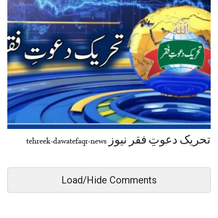
تحریک دعوتِ فقر نیوز tehreek-dawatefaqr-news
Load/Hide Comments