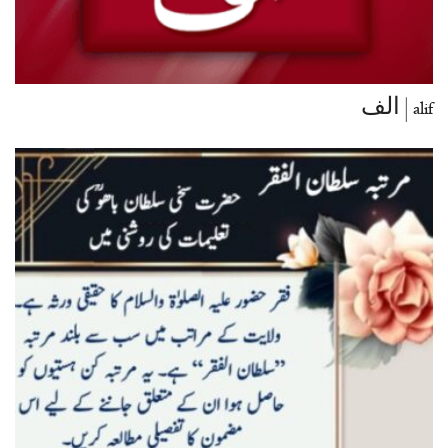
alif | الف