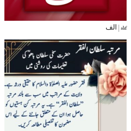
alif | الف