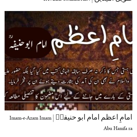
امامِ اعظم امام ابو حنیفہؒ | Imam-e-Azam Imam
Abu Hanifa ra