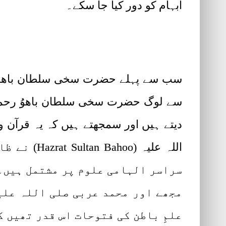
ابہام کو دور کیا جا سکے۔
دیتے ہیں اور سمجھتے ہیں کہ یہ قرآ
اللہ علیہ 
سراسر الہامی علوم پر مشتمل ہیں۔ 
مجھے اور محمد عربی صلی اللہ علیہ
علمِ باطن کی فتوحات اس قدر تھیں 