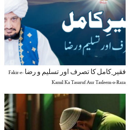
فقیر ِکامل کا تصرف اور تسلیم و رضا Fakir-e-
Kamil Ka Tasaruf Aur Tasleem-o-Raza