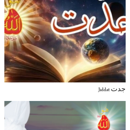
جدت Jiddat