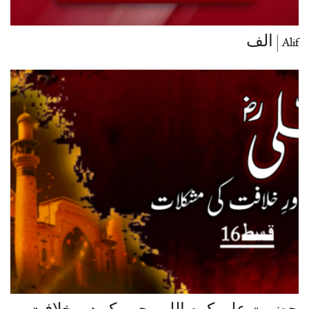
Alif | الف