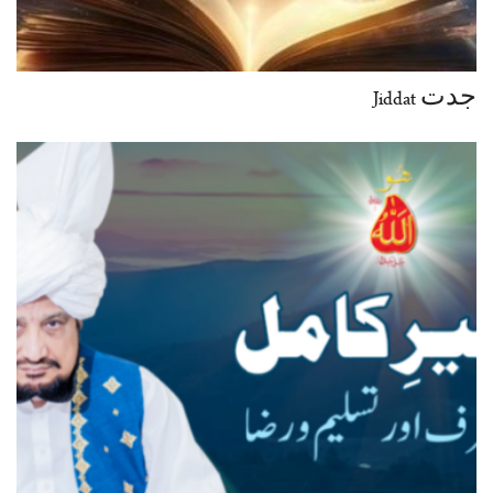
جدت Jiddat