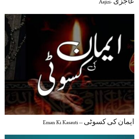
عاجزی -Aajizi
ایمان کی کسوٹی – Eman Ki Kasauti