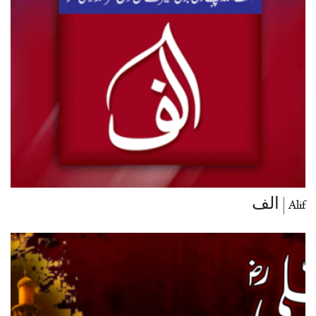
Alif | الف