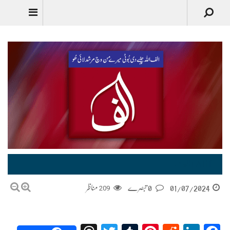
Urdu
Alif | الف
01/07/2024
0 تبصرے
209
مناظر