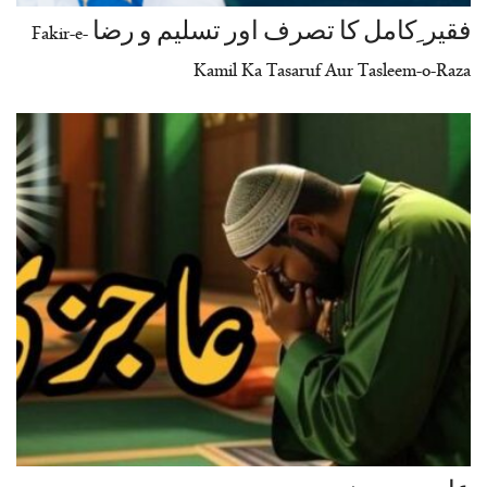
فقیر ِکامل کا تصرف اور تسلیم و رضا Fakir-e-
Kamil Ka Tasaruf Aur Tasleem-o-Raza