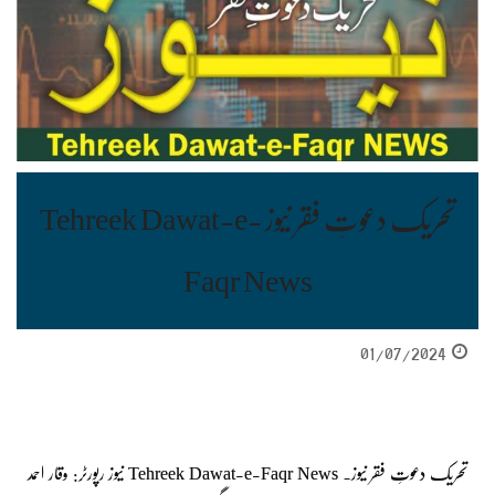
تحریک دعوتِ فقر نیوز Tehreek Dawat-e-
Faqr News
01/07/2024
تحریک دعوتِ فقر نیوز۔ Tehreek Dawat-e-Faqr News نیوز رپورٹر: وقار احمد