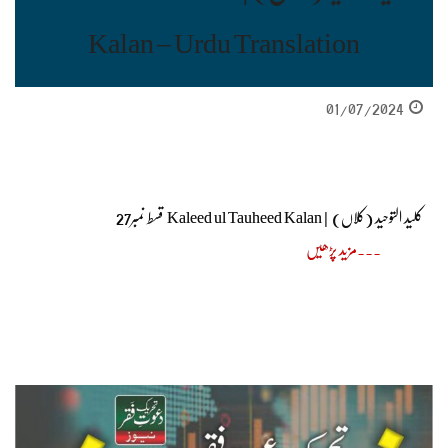
Kalan – Urdu Translation
01/07/2024
کلید التوحید (کلاں) | Kaleed ul Tauheed Kalan قسط نمبر27
مزید پڑھیں