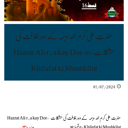
حضرت علی کرم اللہ وجہہ کے دورِخلافت کی
مشکلات Hazrat Ali r.a kay Dor-e-
Khilafat ki Mushkilat
01/07/2024
حضرت علی کرم اللہ وجہہ کے دورِخلافت کی مشکلات Hazrat Ali r.a kay Dor-
e-Khilafat ki Mushkilat قسط 16
مزید پڑھیں