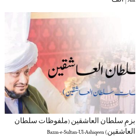
Alif | الف
بزمِ سلطان العاشقین (ملفوظات سلطان
العاشقین) Bazm-e-Sultan-Ul-Ashiqeen