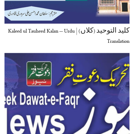
کلید التوحید (کلاں) | Kaleed ul Tauheed Kalan – Urdu
Translation