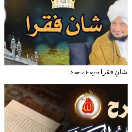
شانِ فقرا Shan-e-Fuqara