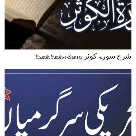
شرح سورۃ کوثر Sharah Surah-e-Kausar