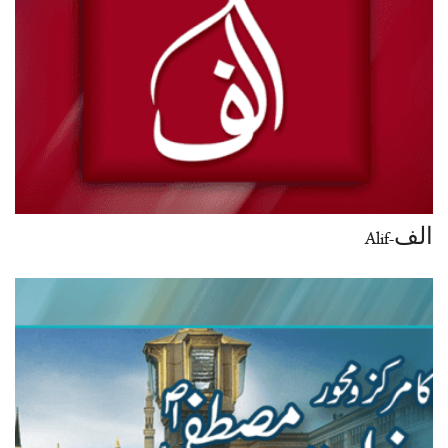
الف-Alif