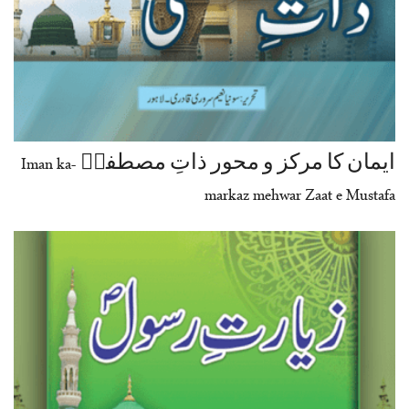
ایمان کا مرکز و محور ذاتِ مصطفیؐ -Iman ka
markaz mehwar Zaat e Mustafa