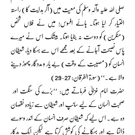
صلی اللہ علیہ وآلہٖ وسلم کی معیت میں (آکر ہدایت کا) راستہ
اختیار کر لیا ہوتا۔ ہائے افسوس! میں نے فلاں شخص
(منکرین) کو دوست نہ بنایا ہوتا۔ بیشک اس نے میرے
پاس نصیحت آجانے کے بعد مجھے اس سے بہکا دیا، شیطان
انسان کو (مصیبت کے وقت) بے یار و مددگار چھوڑ دینے
والا ہے۔‘‘ (سورۃ الفرقان: 27-29)
حضرت امام غزالیؒ فرماتے ہیں: ’’برُے کی سنگت اور
صحبت انسان کے لیے سانپ اور شیطان سے زیادہ نقصان
دہ ہے۔ اس لیے کہ شیطان صرف انسان کے اندر وسوسے
ڈالتا ہے اور بہکانے کی کوشش کرتا ہے لیکن ایک بدکار