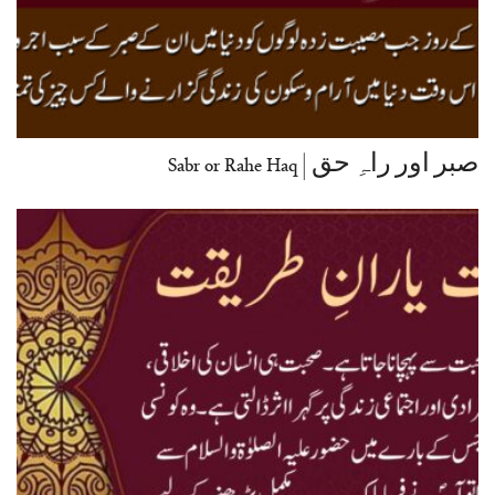
صبر اور راہِ حق | Sabr or Rahe Haq