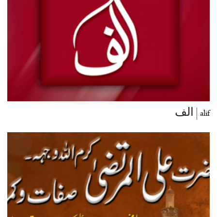
alif | الف