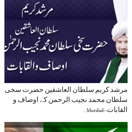
مرشد کریم سلطان العاشقین حضرت سخی
سلطان محمد نجیب الرحمن کے اوصاف و
القابات–Murshid…