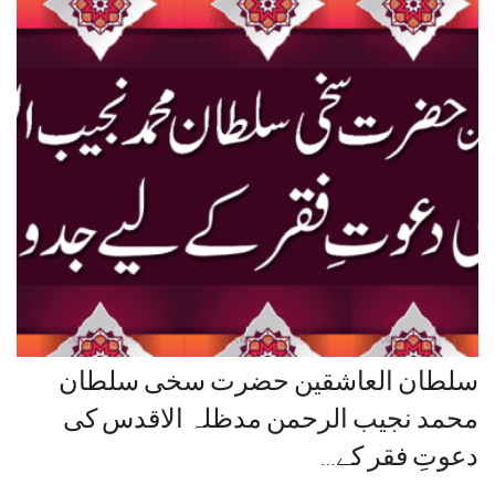
سلطان العاشقین حضرت سخی سلطان
محمد نجیب الرحمن مدظلہ الاقدس کی
دعوتِ فقر کے…