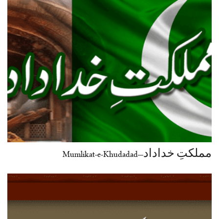
مملکتِ خداداد–Mumlikat-e-Khudadad