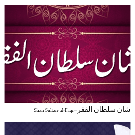
شان سلطان الفقر–Shan Sultan-ul-Faqr