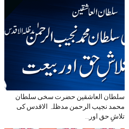
سلطان العاشقین حضرت سخی سلطان
محمد نجیب الرحمن مدظلہ الاقدس کی
تلاشِ حق اور…