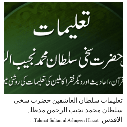
تعلیمات سلطان العاشقین حضرت سخی
سلطان محمد نجیب الرحمن مدظلہ
الاقدس–Talimat-Sultan ul Ashiqeen Hazrat…