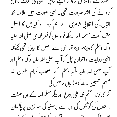
مقصد سے روشناس کروا کر اپنے خالقِ حقیقی کی طرف رجوع
کروانے کی اشد ضرورت تھی۔ایسی صورت میں علامہ محمد
اقبال ؒ کی انقلابی شاعری نے اہم کردار ادا کیا جس کا اصل
مقصد اُمت مسلمہ اور اسکے نوجوانوں کو فقر محمدی صلی اللہ علیہ
وآلہٖ وسلم کا پیغام دینا تھا جس سے اصل کامیابی تھی کیونکہ
انہی روایات و اقدار پر چل کر آپ صلی اللہ علیہ وآلہٖ وسلم اور
آپ صلی اللہ علیہ وآلہٖ وسلم کے اصحاب کرام رضوان اللہ
علیہم اجمعین نے کامیابیاں حاصل کی۔
آخر کار قائد اعظم محمد علی جناحؒ اور دیگر مسلم اُمہ کے ولی صفت
راہنماوں کی کوششوں کی وجہ سے برصغیر کی سر زمین پر پاکستان