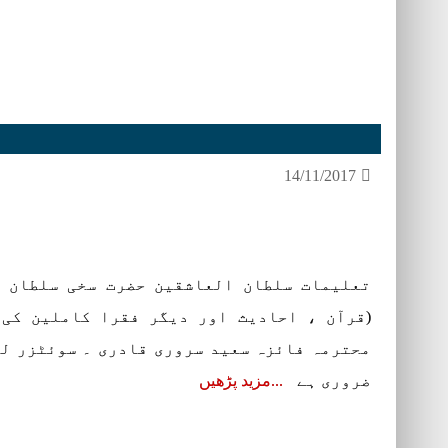
14/11/2017
تعلیمات سلطان العاشقین حضرت سخی سلطان م
(قرآن ، احادیث اور دیگر فقرا کاملین کی 
محترمہ فائزہ سعید سروری قادری ۔ سوئٹزر لی
ضروری ہے
مزید پڑھیں