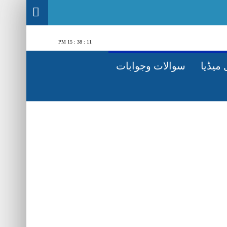
11 : 38 : 16 PM
میڈیا
سوالات وجوابات