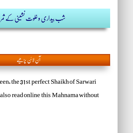
شب بیداری و خلوت نشینی کے ثم
آن
لائن پڑھیے
een, the 31 st perfect Shaikh of Sarwari
 also read online this Mahnama without