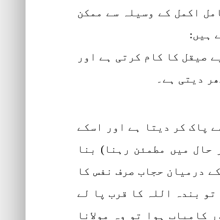
امل اکمل کے وسیلہ سے ممکن
 ہیں:
ے صیقل کا کام کرتی ہے اور
بھر دیتی ہے۔
ے پاک کر دیتا ہے اور اسکے
 حال میں مطمئن رہنا) بنا
ے درمیان حجاب صرف نفس کا
تو بندہ اللہ کا قرب پا لے
ر کامیاب ہوا تو وہ مولانا