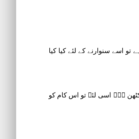
تو اسے سنوارنے کے لئے کیا کیا
ٹھن ہے۔ اسی لئے تو اس کام کو