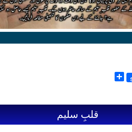
Share
قلبِ سلیم