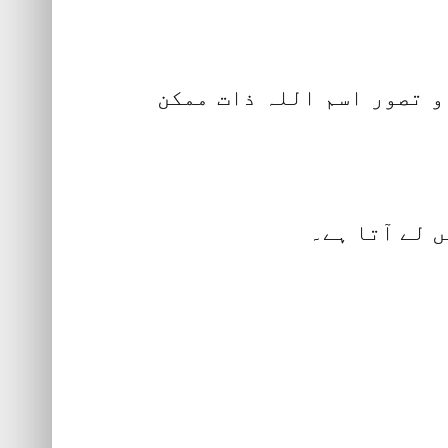
 و تصور اسم اللہ ذات ممکن
 لے آتا ہے۔