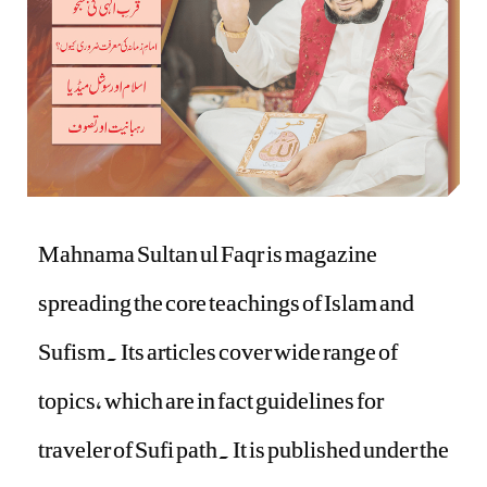
Mahnama Sultan ul Faqr is magazine
spreading the core teachings of Islam and
Sufism. Its articles cover wide range of
topics, which are in fact guidelines for
traveler of Sufi path. It is published under the