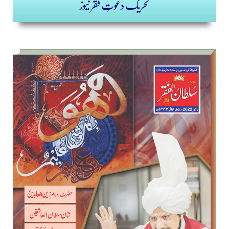
تحریک دعوتِ فقر نیوز