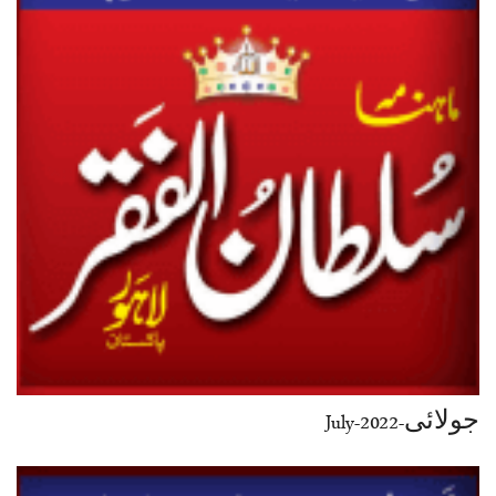
جولائی-July-2022