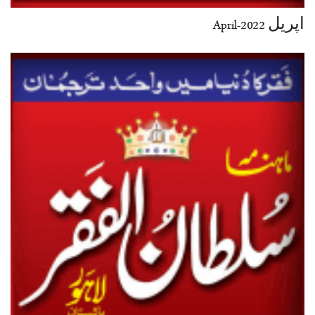
اپریل 2022-April