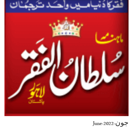
جون-June-2022