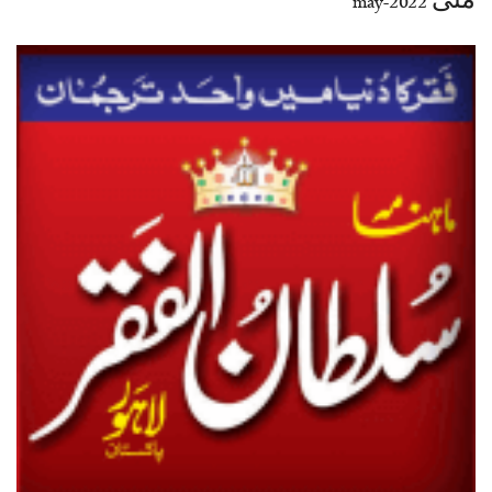
مئی 2022-may