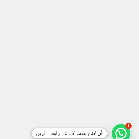
1
آن لائن بیعت کے لئے رابطہ کریں