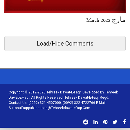
مارچ March 2022
Load/Hide Comments
Copyright © 2012-2025 Tehreek Dawat-E-Faqr. Developed By Tehreek
Dawat-E-Faqr. All Rights Reserved. Tehreek Dawat-E-Faqr Regd.
Contact Us: (0092) 321 4507000, (0092) 322 4722766 E-Mail:
Sultanulfaqrpublications@tehreekdawatefaqr.com