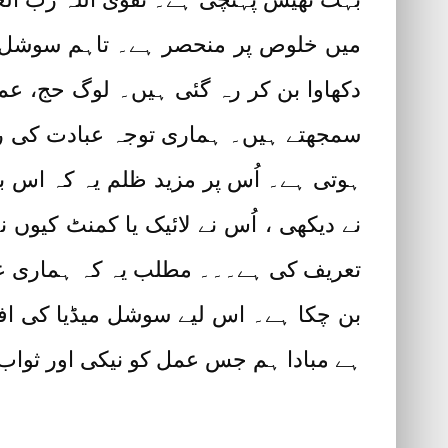
میں خلوص پر منحصر ہے۔ تاہم سوشل می
دکھاوا بن کر رہ گئی ہیں۔ لوگ حج، ع
سمجھتے ہیں۔ ہماری توجہ عبادت کی رو
ہوتی ہے۔ اُس پر مزید ظلم یہ کہ اس 
نے دیکھی ، اُس نے لائیک یا کمنٹ کیوں
تعریف کی ہے۔۔۔ مطلب یہ کہ ہماری عبا
بن چکا ہے۔ اس لیے سوشل میڈیا کی افا
ہے مبادا ہم جس عمل کو نیکی اور ثواب