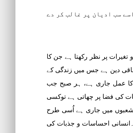
اسے سب ادیان پر غالب کر دے
 تغیرات پر نظر رکھتا ہے جن کا
ٓفاقی دین ہے جس میں زندگی کے
ا کا عمل جاری ہے، ہر صبح جب
ئنات کی فضا پر چھاتی ہے توکسی
 شعبوں میں جاری ہے اُسی طرح
 ہے۔انسانی احساسات و جذبات کی