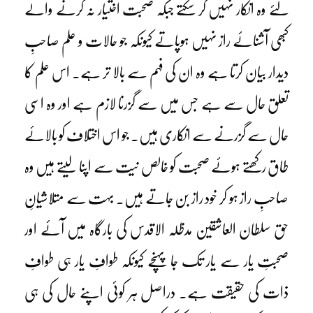
لئے وہ انکار نہیں کر سکتے جبکہ صحبت اختیار نہ کرنے والے
کبھی آشنائے راز نہیں ہوپاتے کیونکہ جو حالات و علم صاحبِ
دیدار بیان کرتا ہے وہ ان کی فہم سے بالا تر ہے۔ اس علم کا
تعلق حال سے ہے جس میں سے گزرنا لازم ہے اور وہ اسی
حال سے گزرنے سے انکاری ہیں۔ جو اس اختلاف کو بالائے
طاق رکھتے ہوئے صحبت کو خالص نیت سے اپنا لیتے ہیں وہ
صاحبِ راز ہو کر خود راز بن جاتے ہیں۔ بہت سے متلاشیانِ
حق سلطان العاشقین مدظلہ الاقدس کی بارگاہ میں آئے اور
صحبتِ یار سے یار تک جا پہنچے کیونکہ طوافِ یار ہی طوافِ
ذات کی حقیقت ہے۔ دراصل ہر کوئی اپنے حال کی ہی