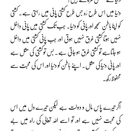
دنیا میں اس طرح رَہ جس طرح کشتی پانی میں رہتی ہے۔ کشتی
کو اپنا باطن سمجھ اور پانی کو دنیا۔ جب تک کشتی میں پانی داخل
نہیں ہوتا کشتی غرق نہیں ہوتی اور جب پانی کشتی میں داخل
ہو جاتاہے تو کشتی غرق ہو جاتی ہے۔ بس تو کشتی کی مثل ہے
اور پانی دنیا کی مثل۔ اپنے باطن کو دنیا اور اس کی محبت سے
محفوظ رکھ۔
اگر تیرے پاس مال و دولت ہے لیکن تیرے دل میں اس
کی محبت نہیں ہے اور تو اسے اللہ تعالیٰ کی راہ میں بے