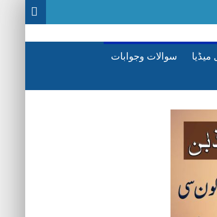
میڈیا
سوالات وجوابات