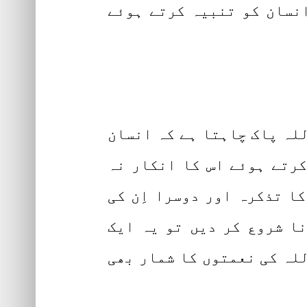
انسان کو تنبیہ کرتے ہوئے
للہ پاک چاہتا ہے کہ انسان
کرتے ہوئے اس کا انکار نہ
ا تذکرہ اور دوسرا اِن کی
نا شروع کر دیں تو یہ ایک
للہ کی نعمتوں کا شمار بھی