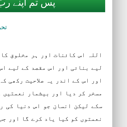
پس تم اپنے رب
تحر
اللہ اس کائنات اور ہر مخلوق کا 
لیے بنائی اور اس مقصد کے لیے اس
اور اس کے اندر یہ صلاحیت رکھی کہ
مسخر کر دیا اور بیشمار نعمتیں ع
سکے لیکن انسان جو اس دنیا کی ر
نعمتوں کو کیا یاد کرے گا اور جب