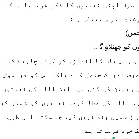
ہ صرف اپنی نعمتوں کا ذکر فرمایا بلکہ 
من)
ں کو جھٹلاؤ گے۔
 ہی اس بات کا اندازہ کر لینا چاہیے کہ ا
صرف ادراک حاصل کرے بلکہ اس کو فراموش 
یں بیان کی گئی ہیں ایک اللہ کی نعمتوں ک
ہم اللہ کی عطا کردہ نعمتوں کو شمار کر
 زے میں بند نہیں کیا جا سکتا اسی طرح ا
ک خود فرماتا ہے: