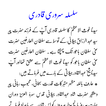
سلسلہ سروری قادری
سیّدنا غوث الاعظمؓ کا سلسلہ قادری آپؓ کے فرزند حضرت پیر
سیّد عبد الرزاق جیلانی ؒ کے توسط سے سلطا ن العارفین حضرت
سخی سلطان باھُو ؒ تک پہنچتا ہے۔ سلطان العارفین حضرت
سخی سلطان باھُو ؒ کو سیّدنا غوث الاعظمؓ سے عشق تھااور آپؒ
سیّدنا شیخ عبدالقادر جیلانیؓ کے بارے میں فرماتے ہیں:
* عارف باللہ مظہر متبرکاتِ قدرتِ سبحانی، محبوبِ ربّانی پیر
دستگیر حضرت شاہ عبدالقادر جیلانی قدس سرہُ العزیز دورانِ
حیات ہر روز پانچ ہزار مریدوں کو اس شان سے با مراد فرماتے