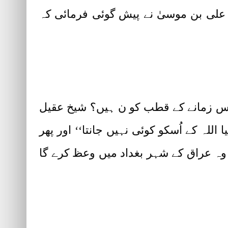
 علی بن موسیٰ نے پیش گوئی فرمائی کہ
اس زمانے کے قطب کو ن ہیں؟ شیخ عقیل
لہ کے اُسکو کوئی نہیں جانتا‘‘ اور پھر
ہ عراق کے شہر بغداد میں وعظ کرے گا