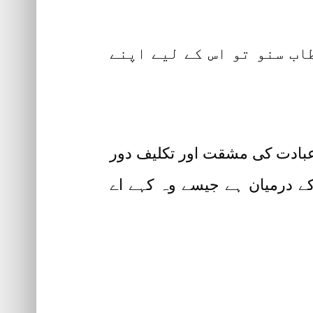
طاب سنو تو اس کے لیے اپنے
ے عبادت کی مشقت اور تکلیف دور
کے درمیان ہے جیسے وہ کہے اے