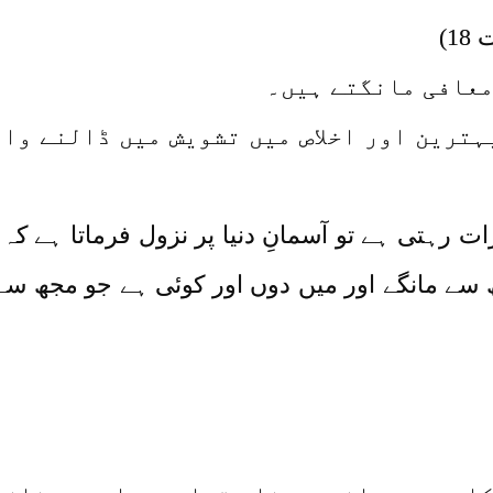
1)
معافی مانگتے ہیں۔
ہترین اور اخلاص میں تشویش میں ڈالنے وا
ات رہتی ہے تو آسمانِ دنیا پر نزول فرماتا ہے ک
 سے مانگے اور میں دوں اور کوئی ہے جو مجھ س