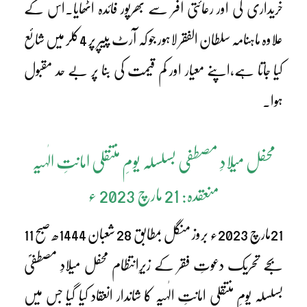
خریداری کی اور رعائتی آفر سے بھرپور فائدہ اٹھایا۔اس کے
علاوہ ماہنامہ سلطان الفقر لاہور جو کہ آرٹ پیپر پر 4کلر میں شائع
کیا جاتا ہے،اپنے معیار اور کم قیمت کی بنا پر بے حد مقبول
ہوا۔
محفل میلادِ مصطفی بسلسلہ یومِ منتقلی امانتِ الٰہیہ
منعقدہ: 21 مارچ 2023 ء
21مارچ 2023ء بروز منگل بمطابق 28 شعبان 1444ھ صبح 11
بجے تحریک دعوتِ فقر کے زیرِانتظام محفل میلادِ مصطفیؐ
بسلسلہ یومِ منتقلی امانتِ الٰہیہ کا شاندار انعقاد کیا گیا جس میں