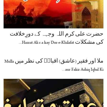
حضرت علی کرم اللہ وجہہ کے دورِخلافت
کی مشکلات Hazrat Ali r.a kay Dor-e-Khilafat…
ملا اور فقیر (عاشق) اقبالؒ کی نظر میں Mulla
aur Fakir Ashiq Iqbal Ki…