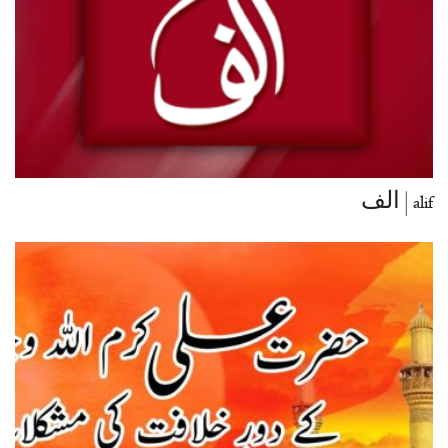
alif | الف