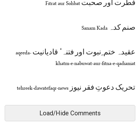
فطرت اور صحبت Fitrat aur Sohbat
صنم کدہ Sanam Kada
عقیدہ ختم ِنبوت اور فتنہ ٔ قادیانیت aqeeda-
khatm-e-nabuwat-aur-fitna-e-qadianiat
تحریک دعوتِ فقر نیوز tehreek-dawatefaqr-news
Load/Hide Comments