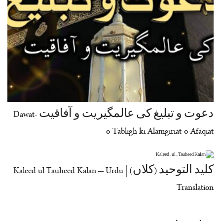
دعوت و تبلیغ کی عالمگیریت و آفاقیت Dawat-
o-Tabligh ki Alamgiriat-o-Afaqiat
کلید التوحید (کلاں) | Kaleed ul Tauheed Kalan – Urdu
Translation