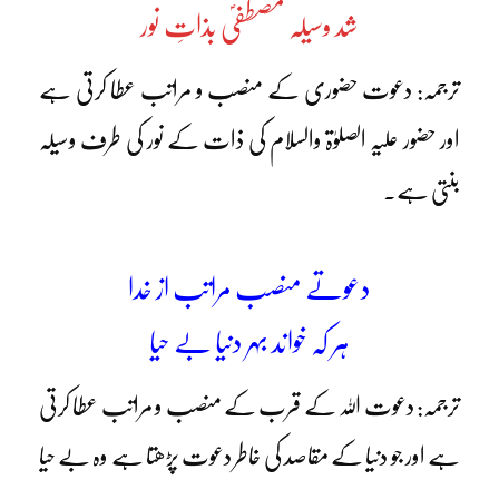
شد وسیلہ مصطفیؐ بذاتِ نور
ترجمہ: دعوت حضوری کے منصب و مراتب عطا کرتی ہے
اور حضور علیہ الصلوٰۃ والسلام کی ذات کے نور کی طرف وسیلہ
بنتی ہے۔
دعوتے منصب مراتب از خدا
ہر کہ خواند بہر دنیا بے حیا
ترجمہ: دعوت اللہ کے قرب کے منصب و مراتب عطا کرتی
ہے اور جو دنیا کے مقاصد کی خاطر دعوت پڑھتا ہے وہ بے حیا