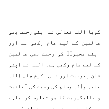
گویا اللہ تعالیٰ نے اپنی رحمت بھی
عالمین کے لیے عام رکھی ہے اور
اپنے محبوبؐ کی رحمت بھی عالمین
کے لیے عام رکھی ہے۔ اللہ نے اپنی
شانِ ربوبیت اور نبی اکرم صلی اللہ
علیہ وآلہٖ وسلم کی رحمت کی آفاقیت
و عالمگیریت کا جو تعارف کرایاہے
اس کا مقصد بنی نوع انسان کو یہ