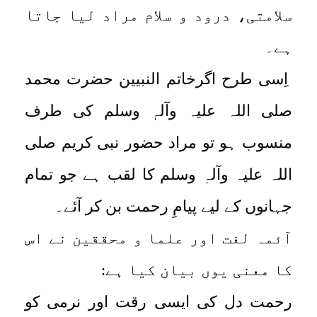
سلامتی، درود و سلام مراد لیا جاتا
ہے۔
اِسی طرح اگرخاتم النبیین حضرت محمد
صلی اللہ علیہ وآلہٖ وسلم کی طرف
منسوب ہو تو مراد حضور نبی کریم صلی
اللہ علیہ وآلہٖ وسلم کا لقب ہے جو تمام
جہانوں کے لیے پیامِ رحمت بن کر آئے۔
آئمہ لغت اور علما و محققین نے اس
کا معنی یوں بیان کیا ہے:
رحمت دل کی ایسی رقت اور نرمی کو