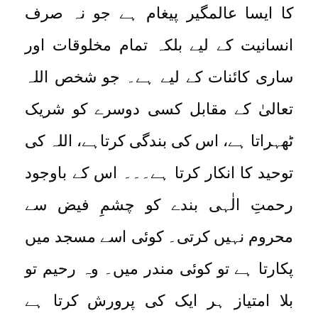
کا ایسا عالمگیر پیغام ہے جو نہ صرف
انسانیت کے لیے بلکہ تمام مخلوقات اور
ساری کائنات کے لیے ہے۔ جو شخص اللہ
تعالیٰ کے مقابل کسی دوسرے کو شریک
ٹھہراتا ہے، اس کی بندگی کرتاہے، اللہ کی
توحید کا انکار کرتا ہے۔۔۔ اس کے باوجود
رحمتِ الٰہی بندے کو چشمِ فیض سے
محروم نہیں کرتی۔ کوئی اسے مسجد میں
پکارتا ہے تو کوئی مندر میں۔ وہ رحیم تو
بلا امتیاز ہر ایک کی پرورش کرتا ہے