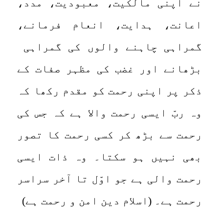
نے اپنی مالکیت، معبودیت، مدد،
اعانت، ہدایت، انعام فرمانے،
گمراہی چاہنے والوں کی گمراہی
بڑھانے اور غضب کی مظہر صفات کے
ذکر پر اپنی رحمت کو مقدم رکھا کہ
وہ ربّ ایسی رحمت والا ہے کہ جس کی
رحمت سے بڑھ کر کسی رحمت کا تصور
بھی نہیں ہو سکتا۔ وہ ذات ایسی
رحمت والی ہے جو اوّل تا آخر سراسر
رحمت ہے۔ (اسلام دین امن و رحمت ہے)