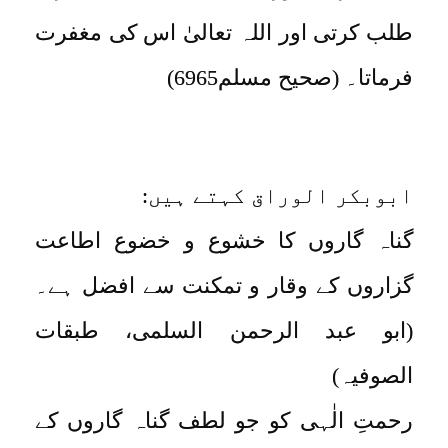
طلب کرتی اور اللہ تعالیٰ اس کی مغفرت
فرماتا۔ (صحیح مسلم6965)
ابوبکر الوراق کہتے ہیں:
گناہ گاروں کا خشوع و خضوع اطاعت
گزاروں کے وقار و تمکنت سے افضل ہے۔
(ابو عبد الرحمن السلمی، طبقات
الصوفیہ)
رحمتِ الٰہی کو جو لطف گناہ گاروں کے