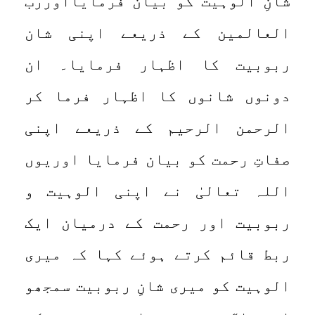
شانِ الوہیت کو بیان فرمایااورربّ
العالمین کے ذریعے اپنی شان
ربوبیت کا اظہار فرمایا۔ ان
دونوں شانوں کا اظہار فرما کر
الرحمن الرحیم کے ذریعے اپنی
صفاتِ رحمت کو بیان فرمایا اوریوں
اللہ تعالیٰ نے اپنی الوہیت و
ربوبیت اور رحمت کے درمیان ایک
ربط قائم کرتے ہوئے کہا کہ میری
الوہیت کو میری شانِ ربوبیت سمجھو