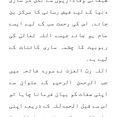
دنیا کے لیے فیض رسانی کا مرکز بن
جائے۔ اس کی رحمت سب کے لیے ایسے
عام ہو جائے جیسے اللہ تعالیٰ کی
ربوبیت کا چشمہ ساری کائنات کے
لیے ہے۔
اللہ ربّ العزت نے سورۃ فاتحہ میں
جب الرحمن الرحیم کے عنوان سے
اپنی صفات کو بیان فرمانا چاہا تو
اس سے قبل الحمدللہ کے ذریعے اپنی