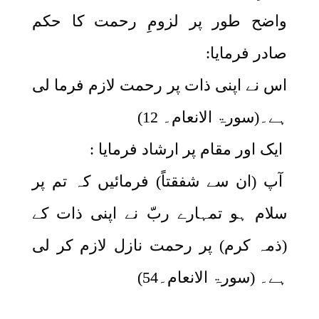
واضح طور پر لزومِ رحمت کا حکم
صادر فرمایا:
اس نے اپنی ذات پر رحمت لازم فرما لی
ہے۔(سورۃ الانعام۔ 12)
ایک اور مقام پر ارشاد فرمایا :
آپ (ان سے شفقتاً) فرمائیں کہ تم پر
سلام ہو تمہارے ربّ نے اپنی ذات کے
(ذمہ کرم) پر رحمت نازل لازم کر لی
ہے۔ (سورۃ الانعام۔54)