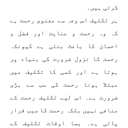
کرتی ہیں۔
ہر تکلیف اس وجہ سے معنوی رحمت ہے
کہ وہ رحمت و عنایت اور فضل و
احسان کا باعث بنتی ہے کیونکہ
رحمت کا نزول ضرورت کی بنیاد پر
ہوتا ہے اور کسی کا تکلیف میں
مبتلا ہونا رحمت کی سب سے بڑی
ضرورت ہے۔ اس لیے تکلیف رحمت کے
منافی نہیں بلکہ رحمت کا سبب قرار
پاتی ہے۔ بسا اوقات تکلیف کے