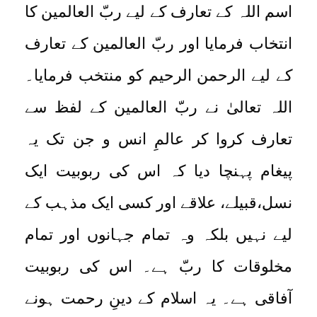
اسم اللہ کے تعارف کے لیے ربّ العالمین کا
انتخاب فرمایا اور ربّ العالمین کے تعارف
کے لیے الرحمن الرحیم کو منتخب فرمایا۔
اللہ تعالیٰ نے ربّ العالمین کے لفظ سے
تعارف کروا کر عالمِ انس و جن تک یہ
پیغام پہنچا دیا کہ اس کی ربوبیت ایک
نسل،قبیلے، علاقے اور کسی ایک مذہب کے
لیے نہیں بلکہ وہ تمام جہانوں اور تمام
مخلوقات کا ربّ ہے۔ اس کی ربوبیت
آفاقی ہے۔ یہ اسلام کے دینِ رحمت ہونے