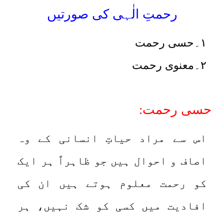
رحمتِ الٰہی کی صورتیں
۱۔حسی رحمت
۲۔معنوی رحمت
حسی رحمت:
اس سے مراد حیاتِ انسانی کے وہ
اصاف و احوال ہیں جو ظاہراً ہر ایک
کو رحمت معلوم ہوتے ہیں ان کی
افادیت میں کسی کو شک نہیں، ہر