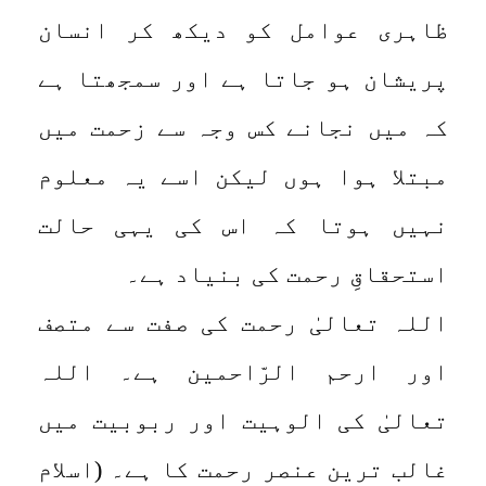
ظاہری عوامل کو دیکھ کر انسان
پریشان ہو جاتا ہے اور سمجھتا ہے
کہ میں نجانے کس وجہ سے زحمت میں
مبتلا ہوا ہوں لیکن اسے یہ معلوم
نہیں ہوتا کہ اس کی یہی حالت
استحقاقِ رحمت کی بنیاد ہے۔
اللہ تعالیٰ رحمت کی صفت سے متصف
اور ارحم الرّاحمین ہے۔ اللہ
تعالیٰ کی الوہیت اور ربوبیت میں
غالب ترین عنصر رحمت کا ہے۔ (اسلام