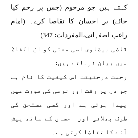
کہتے ہیں جو مرحوم (جس پر رحم کیا
جائے) پر احسان کا تقاضا کرے۔ (امام
راغب اصفہانی،المفردات: 347)
قاضی بیضاوی اسی معنی کو ان الفاظ
میں بیان فرماتے ہیں:
رحمت درحقیقت اس کیفیت کا نام ہے
جو دل پر رقت اور نرمی کی صورت میں
پیدا ہوتی ہے اور کسی مستحق کی
طرف بھلائی اور احسان کے ساتھ پیش
آنے کا تقاضا کرتی ہے۔