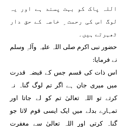
اللہ پاک کو بہت پسند ہے اور یہ
لوگ اس کی رحمت ِ خاصہ کے حق دار
ٹھہرتے ہیں۔
حضور نبی اکرم صلی اللہ علیہ وآلہٖ وسلم
نے فرمایا:
اس ذات کی قسم جس کے قبضہ قدرت
میں میری جان ہے اگر تم لوگ گناہ نہ
کرتے تو اللہ تعالیٰ تم کو لے جاتا اور
تمہارے بدلے میں ایک ایسی قوم لاتا جو
گناہ کرتی اور اللہ تعالیٰ سے مغفرت