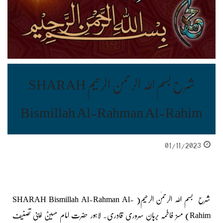
شرح بسم اللہ الرحمن الرحیم SHARAH
Bismillah Al-Rahman Al-Rahim
01/11/2023
شرح بسم اللہ الرحمٰن الرحیم( SHARAH Bismillah Al-Rahman Al-
Rahim) مسز فاطمہ برہان سروری قادری۔ لاہور حضرت امام حسینؓ اپنی تصنیف