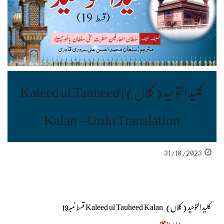
کلید التوحید (کلاں) | Kaleed ul Tauheed
Kalan – Urdu Translation
31/10/2023
کلید التوحید (کلاں) Kaleed ul Tauheed Kalan قسط نمبر19
مزید پڑھیں