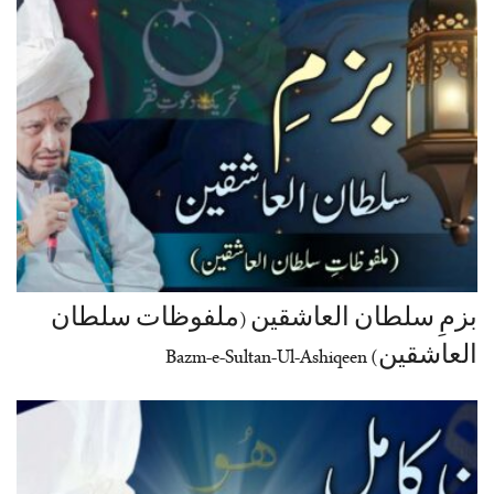
بزمِ سلطان العاشقین (ملفوظات سلطان
العاشقین) Bazm-e-Sultan-Ul-Ashiqeen