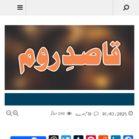
قاصد ِروم Qasid e Room
01/03/2025
18 تبصرے
399
مناظر