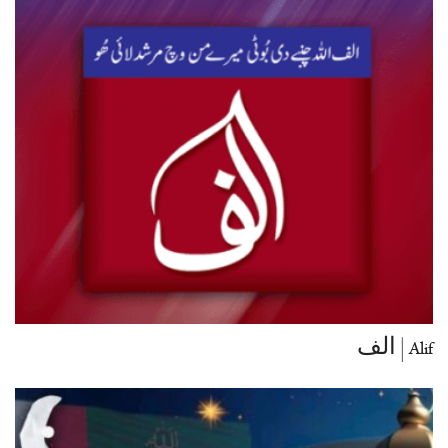
Alif | الف