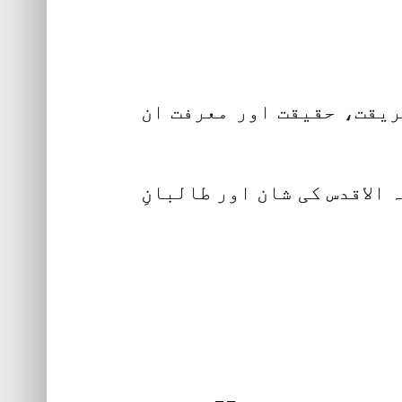
ریقت، حقیقت اور معرفت ان
الاقدس کی شان اور طالبانِ