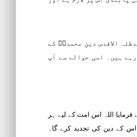
دظلہ الاقدس دینِ محمدیؐ کے
ہے ہیں۔ اسی حوالے سے آپ
 فرمایا اللہ اس امت کے لیے ہر
اس کے دین کی تجدید کرے گا۔