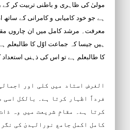
مولیٰ کی ظاہری و باطنی تربیت کر کے 
ہے جو خود کامیابی و کامرانی کے ساتھ
معرفت۔ مرشد کامل میں ان چاروں مقا
ہیں جیسا کہ جماعت اوّل کا طالبعلم ہے
کا طالبعلم ہے تو اس کی ذہنی استعداد 
الغرض استاد میں کلی اور اجمالی 
فرداً اظہار کرتا ہے۔ بالکل اسی 
کرتا ہے۔ مقامِ شریعت میں وہ ذات
کامل اکمل جامع نورالہدیٰ کی نگرا