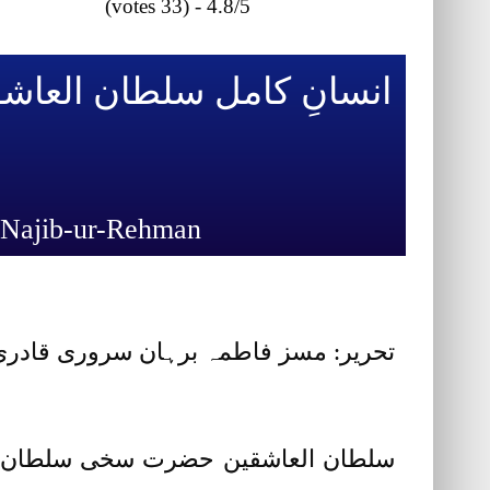
4.8/5 - (33 votes)
انسانِ کامل سلطان العا
Insan-e-kamil Sultan-ul-Ashiqeen Sultan Mohammad Najib-ur-Rehman
تحریر: مسز فاطمہ برہان سروری قادری
سلطان العاشقین حضرت سخی سلطان محم