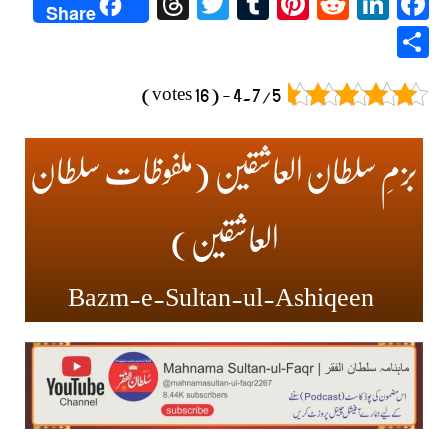
Threads
Twitter
Tumblr
Pinterest
Reddit
LinkedIn
Facebook
Share
Share
4.7/5 - (16 votes)
بزمِ سلطان العاشقین (ملفوظات سلطان
العاشقین)
Bazm-e-Sultan-ul-Ashiqeen