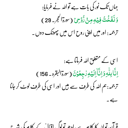
جہاں تک نور کی بات ہے تو اللہ نے فرمایا:
وَ نَفَخْتُ فِیْہِ مِنْ رُّوْحِیْ
(سورۃالحجر۔ 29)
ترجمہ: اور میں اپنی روح اس میں پھونک دوں۔
اسی کے متعلق اللہ فرماتا ہے:
اِنَّا لِلّٰہِ وَ اِنَّآ اِلَیْہِ رٰجِعُوْنَ
(سورۃالبقرہ۔ 156)
ترجمہ:ہم اللہ کی طرف سے ہیں اور اسی کی طرف لوٹ کر جانا
ہے۔
قرآن تو اللہ کا کلام ہے، ادھر تو لوگ اقبالؒ کے کلام کی شرح