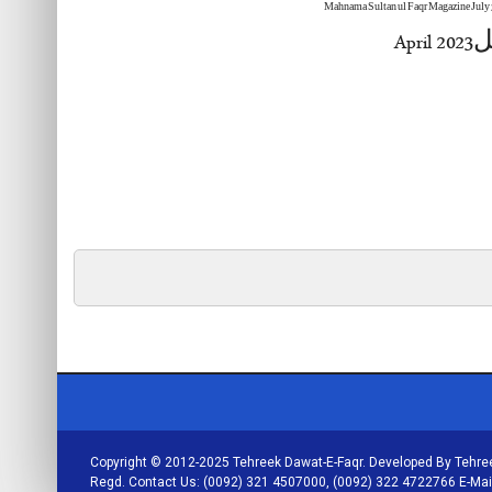
ل2023
Copyright © 2012-2025 Tehreek Dawat-E-Faqr. Developed By Tehree
Regd. Contact Us: (0092) 321 4507000, (0092) 322 4722766 E-Ma