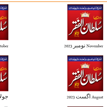
November نومبر 2023
r اکتوبر 2023
August اگست 2023
uly-2023