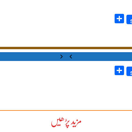
Share
Share
مزید پڑھیں