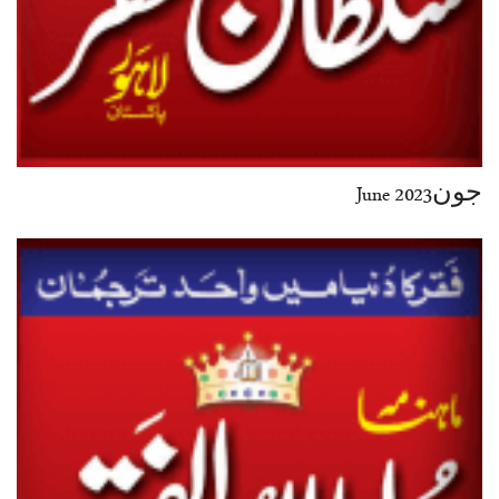
جون2023 June