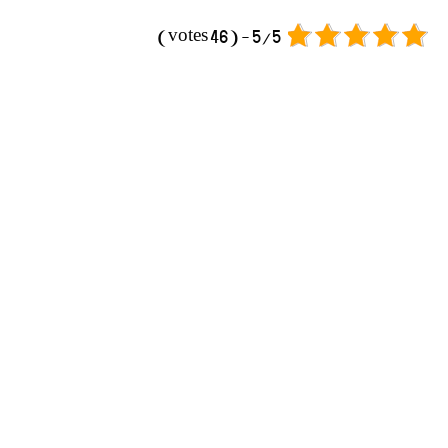
5/5 - (46 votes)