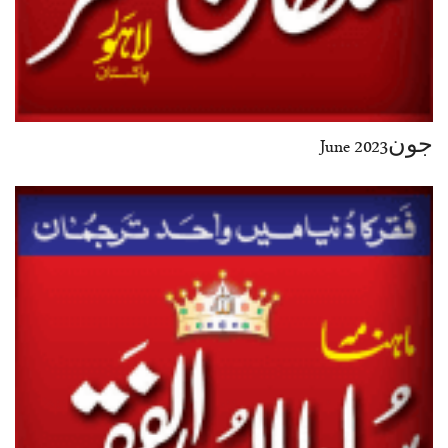
جون2023 June