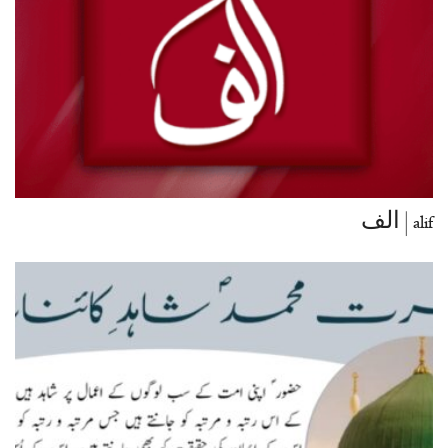
alif | الف